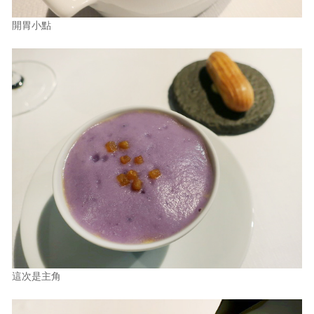
開胃小點
這次是主角