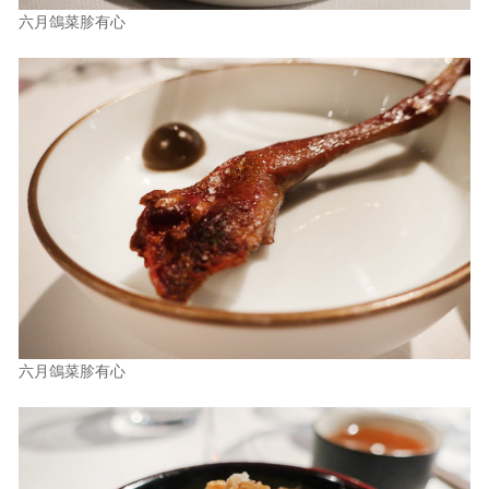
六月鴿菜胗有心
六月鴿菜胗有心