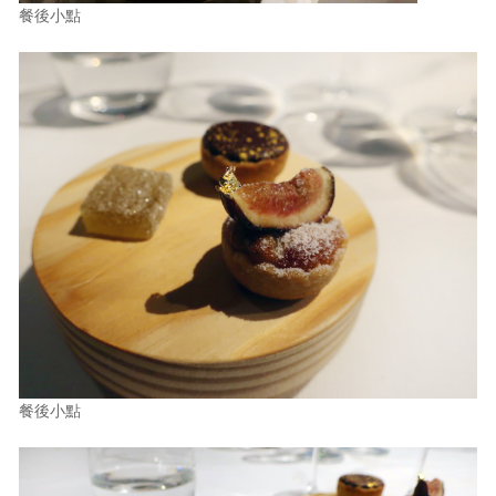
餐後小點
餐後小點