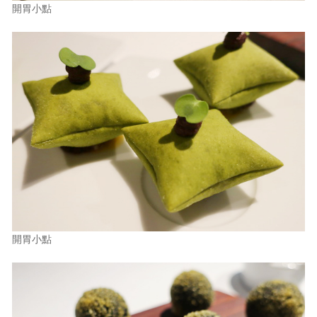
開胃小點
開胃小點