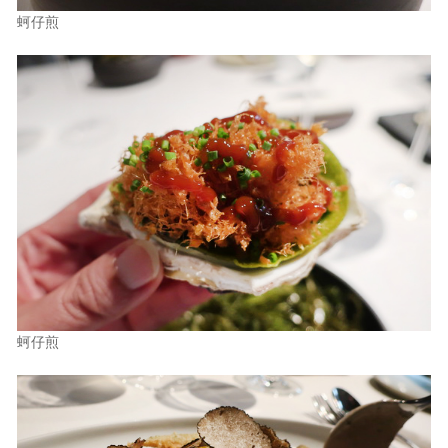
蚵仔煎
蚵仔煎