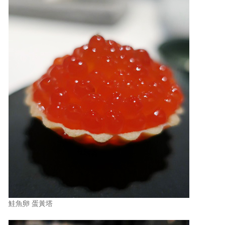
鮭魚卵 蛋黃塔