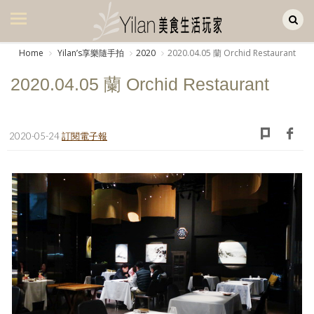
Yilan作品區
美食集
Home
Yilanʼs享樂隨手拍
2020
2020.04.05 蘭 Orchid Restaurant
美飲集
2020.04.05 蘭 Orchid Restaurant
廚房集
旅遊集
2020-05-24
訂閱電子報
旅遊美食集
生活風
書房集
日記簿
餐桌週記
享樂隨手拍