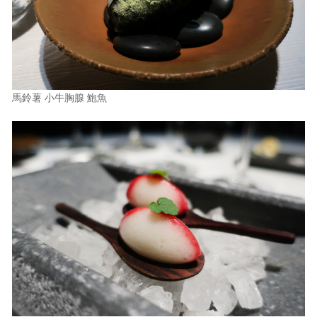
馬鈴薯 小牛胸腺 鮑魚