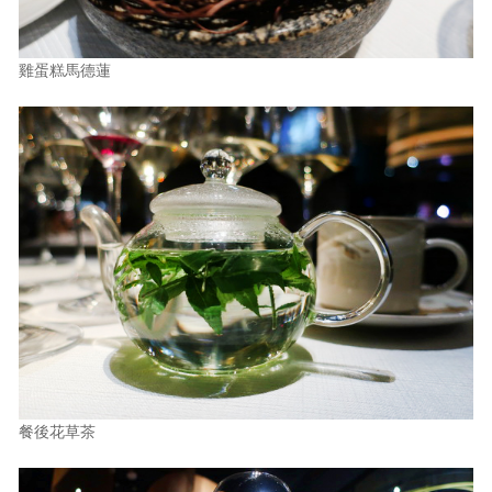
雞蛋糕馬德蓮
餐後花草茶