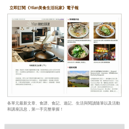
立即訂閱《Yilan美食生活玩家》電子報
各單元最新文章、食譜、食記、遊記、生活與閱讀隨筆以及活動
和講座訊息，第一手完整掌握！