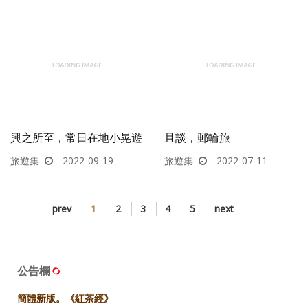
興之所至，常日在地小晃遊
且談，郵輪旅
旅遊集
2022-09-19
旅遊集
2022-07-11
prev
1
2
3
4
5
next
公告欄
簡體新版。《紅茶經》