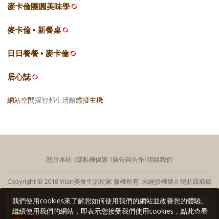
麥卡倫團圓美味學
麥卡倫 • 新餐桌
日日餐餐 • 麥卡倫
居心誌
網站空間
採智邦生活館
虛擬主機
關於本站
∣
隱私權保護
∣
廣告與合作
∣
聯絡我們
Copyright © 2018 Yilan美食生活玩家 版權所有 未經授權禁止轉貼或節錄
我們使用cookies來了解您如何使用我們的網站並改善您的體驗。
繼續使用我們的網站，即表示您接受我們使用cookies，點此查看