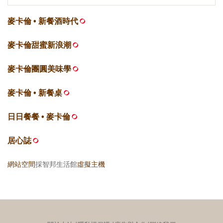
麥卡倫 • 新餐酒時代
麥卡倫甜蜜新浪潮
麥卡倫團圓美味學
麥卡倫 • 新餐桌
日日餐餐 • 麥卡倫
居心誌
網站空間
採智邦生活館
虛擬主機