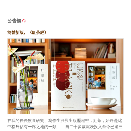
公告欄
簡體新版。《紅茶經》
在我的長長飲食研究、寫作生涯與出版歷程裡，紅茶，始終是此
中格外佔有一席之地的一類——自二十多歲沉浸投入至今已逾三