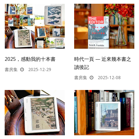
2025，感動我的十本書
時代一頁 — 近來幾本書之
讀後記
書房集
2025-12-29
書房集
2025-12-08