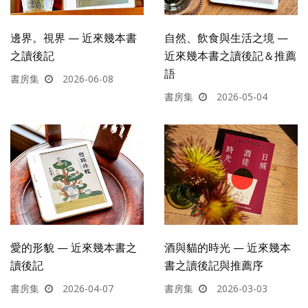
邊界。視界 — 近來幾本書
自然、飲食與生活之境 —
之讀後記
近來幾本書之讀後記＆推薦
語
書房集
2026-06-08
書房集
2026-05-04
愛的形貌 — 近來幾本書之
酒與貓的時光 — 近來幾本
讀後記
書之讀後記與推薦序
書房集
2026-04-07
書房集
2026-03-03