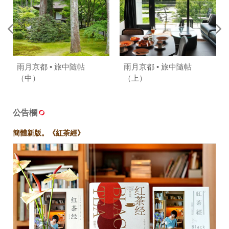
雨月京都 • 旅中隨帖
雨月京都 • 旅中隨帖
（中）
（上）
公告欄
簡體新版。《紅茶經》