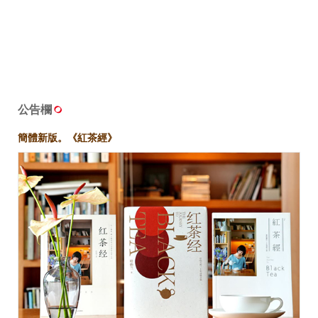
公告欄
簡體新版。《紅茶經》