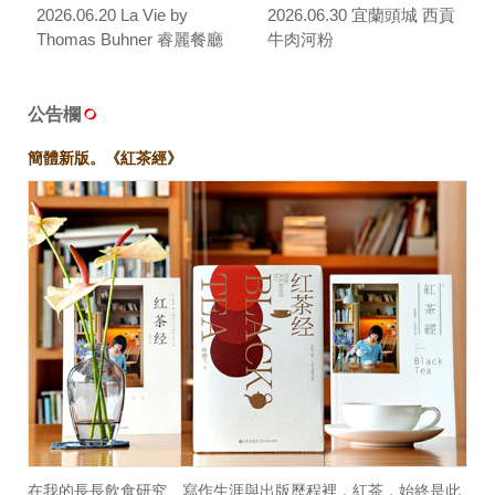
2026.06.20 La Vie by
2026.06.30 宜蘭頭城 西貢
Thomas Buhner 睿麗餐廳
牛肉河粉
公告欄
簡體新版。《紅茶經》
在我的長長飲食研究、寫作生涯與出版歷程裡，紅茶，始終是此