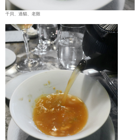
干貝、過貓、老雞