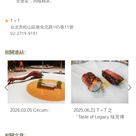
呈豐富，同樣精采。
T＋T
台北市松山區敦化北路165巷11號
02-2719-9191
相關連結:
2026.03.05 Circum-
2025.06.21 T＋T 之
「Taste of Legacy 味見傳
承」聯彈餐會
相關文章: