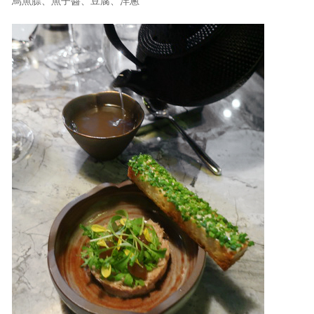
烏魚膘、魚子醬、豆腐、洋蔥