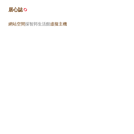
居心誌
網站空間
採智邦生活館
虛擬主機