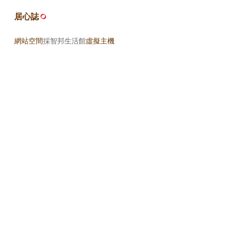
居心誌
網站空間
採智邦生活館
虛擬主機