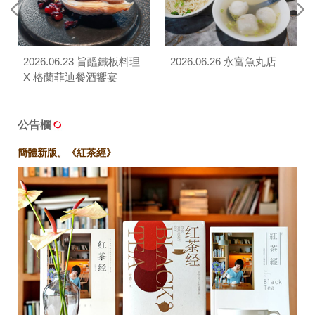
2026.06.23 旨醞鐵板料理
2026.06.26 永富魚丸店
X 格蘭菲迪餐酒饗宴
公告欄
簡體新版。《紅茶經》