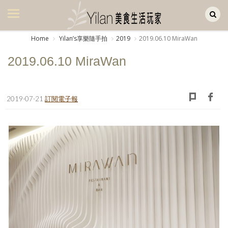
Yilan作品區
美食集
Home
Yilanʼs享樂隨手拍
2019
2019.06.10 MiraWan
美飲集
2019.06.10 MiraWan
廚房集
旅遊集
2019-07-21
訂閱電子報
旅遊美食集
生活風
書房集
日記簿
餐桌週記
享樂隨手拍