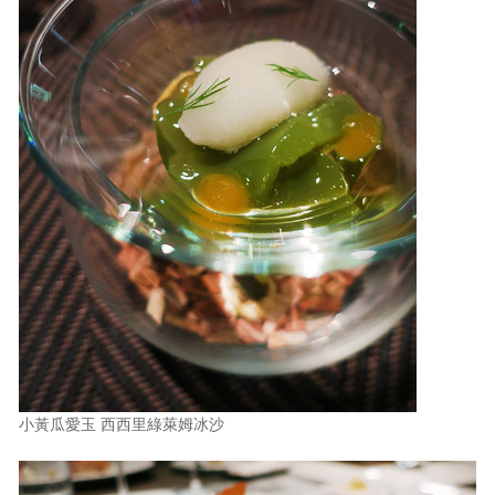
小黃瓜愛玉 西西里綠萊姆冰沙