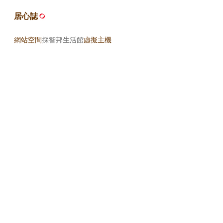
居心誌
網站空間
採智邦生活館
虛擬主機