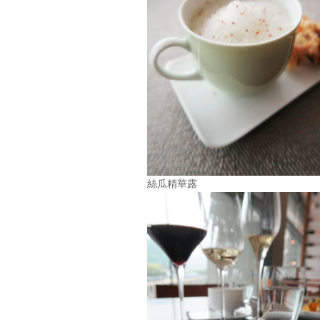
絲瓜精華露