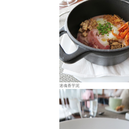
迷魂香芋泥