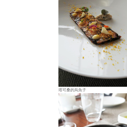
塔可桑的烏魚子