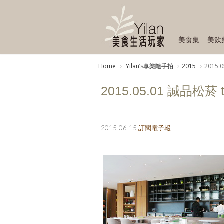
美食集
美飲
Home
Yilanʼs享樂隨手拍
2015
2015.0
2015.05.01 誠品松菸 the
2015-06-15
訂閱電子報