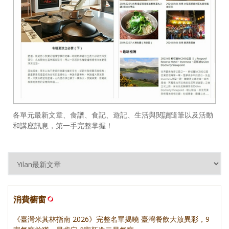
各單元最新文章、食譜、食記、遊記、生活與閱讀隨筆以及活動
和講座訊息，第一手完整掌握！
消費櫥窗
《臺灣米其林指南 2026》完整名單揭曉 臺灣餐飲大放異彩，9