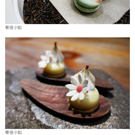
餐後小點
餐後小點