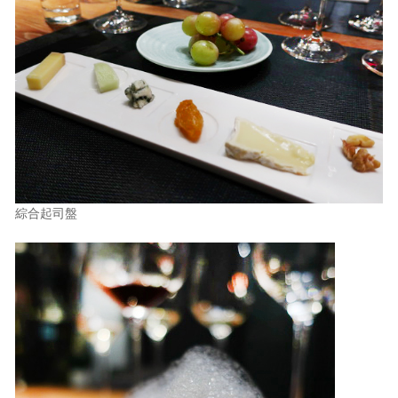
綜合起司盤