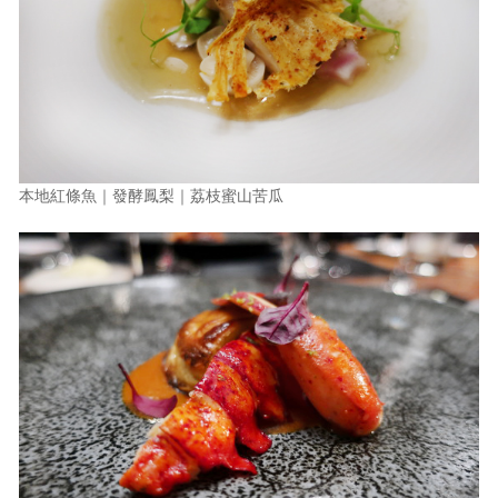
本地紅條魚｜發酵鳳梨｜荔枝蜜山苦瓜