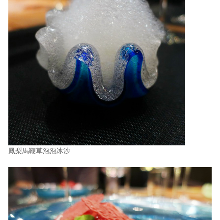
鳳梨馬鞭草泡泡冰沙