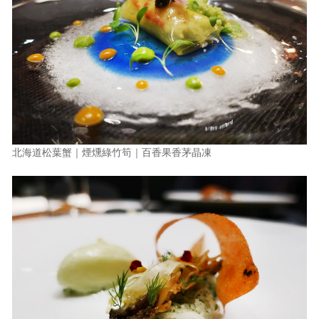
北海道松葉蟹｜煙燻綠竹筍｜百香果香茅晶凍