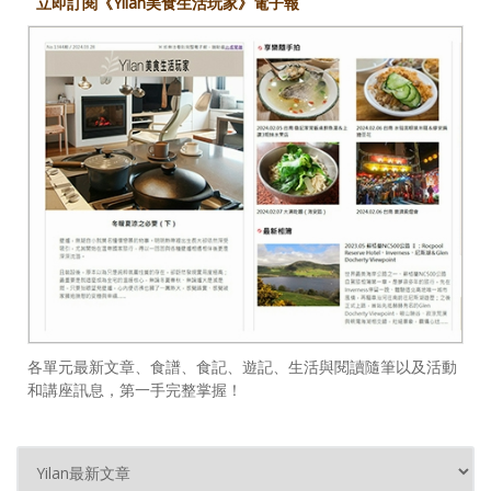
立即訂閱《Yilan美食生活玩家》電子報
各單元最新文章、食譜、食記、遊記、生活與閱讀隨筆以及活動
和講座訊息，第一手完整掌握！