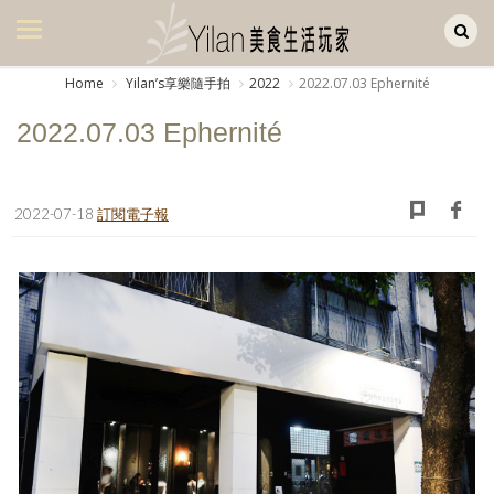
Yilan作品區
美食集
Home
Yilanʼs享樂隨手拍
2022
2022.07.03 Ephernité
美飲集
2022.07.03 Ephernité
廚房集
旅遊集
2022-07-18
訂閱電子報
旅遊美食集
生活風
書房集
日記簿
餐桌週記
享樂隨手拍