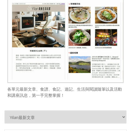
各單元最新文章、食譜、食記、遊記、生活與閱讀隨筆以及活動
和講座訊息，第一手完整掌握！