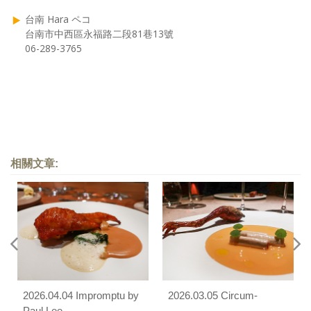
台南 Hara ペコ
台南市中西區永福路二段81巷13號
06-289-3765
相關文章:
2026.04.04 Impromptu by
2026.03.05 Circum-
Paul Lee