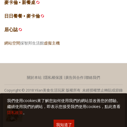
麥卡倫 • 新餐桌
日日餐餐 • 麥卡倫
居心誌
網站空間
採智邦生活館
虛擬主機
關於本站
∣
隱私權保護
∣
廣告與合作
∣
聯絡我們
Copyright © 2018 Yilan美食生活玩家 版權所有 未經授權禁止轉貼或節錄
我們使用cookies來了解您如何使用我們的網站並改善您的體驗。
繼續使用我們的網站，即表示您接受我們使用cookies，點此查看
隱私政策
。
我知道了