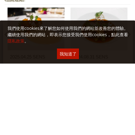
我們使用cookies來了解您如何使用我們的網站並改善您的體驗。
繼續使用我們的網站，即表示您接受我們使用cookies，點此查看
隱私政策
。
我知道了
2025.04.25 SENS
2024.08.31 SENS
相關文章: