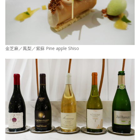
金芝麻／鳳梨／紫蘇 Pine apple Shiso