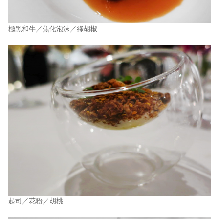
極黑和牛／焦化泡沫／綠胡椒
起司／花粉／胡桃