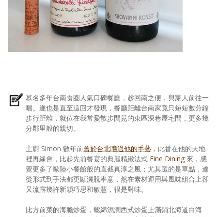
慕名多年台南食圈人氣口碑餐廳，趁回南之便，與家人前往一
嚐。遂也是直至這回才發現，餐廳距離台南家竟只短短數分鐘
步行距離，就位在我常愛散步閒晃的東區深巷屋宅間，更多幾
分鄰里般的親切。
主廚 Simon 數年前
曾於台北嚐過他的手藝
，此番在他的天地
裡再緣會，比起先前餐宴的典麗精緻法式
Fine Dining
來，感
覺更多了歐陸小餐館般的直截真淳之風；尤其選的是單點，遂
從形式到手法都更顯灑脫率意，然在素材運用與風味組合上卻
又流露幾許新穎巧思和敏慧，很是對味。
比方前菜的海膽炒蛋，鬆綿濕潤西式炒蛋上滿鋪北海道白海