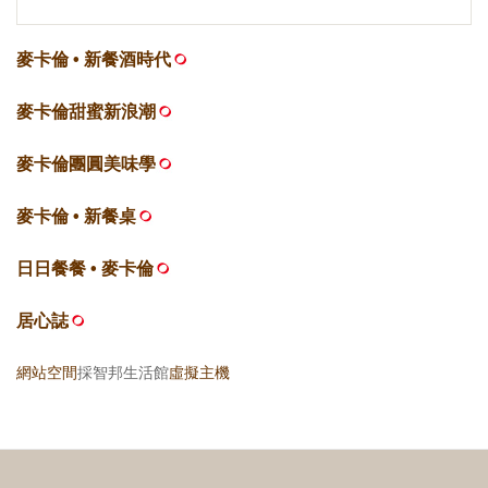
麥卡倫 • 新餐酒時代
麥卡倫甜蜜新浪潮
麥卡倫團圓美味學
麥卡倫 • 新餐桌
日日餐餐 • 麥卡倫
居心誌
網站空間
採智邦生活館
虛擬主機