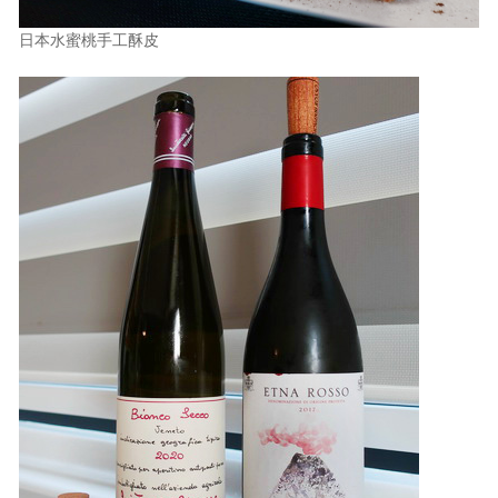
日本水蜜桃手工酥皮