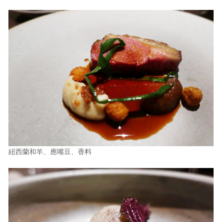
紐西蘭和羊、應嘴豆、香料