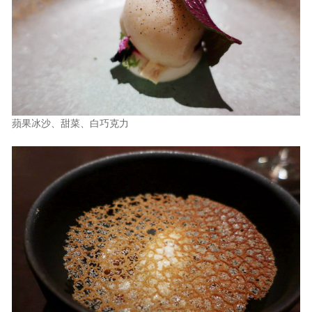
蘋果冰沙、甜菜、白巧克力