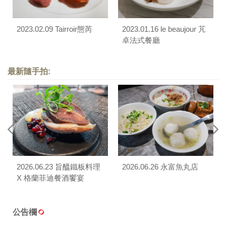
2023.02.09 Tairroir態芮
2023.01.16 le beaujour 芃
卓法式餐廳
最新隨手拍:
2026.06.23 旨醞鐵板料理
2026.06.26 永富魚丸店
X 格蘭菲迪餐酒饗宴
公告欄