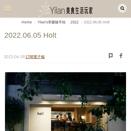
Yilan作品區
美食集
Home
Yilanʼs享樂隨手拍
2022
2022.06.05 Holt
美飲集
2022.06.05 Holt
廚房集
旅遊集
2022-06-28
訂閱電子報
旅遊美食集
生活風
書房集
日記簿
餐桌週記
享樂隨手拍