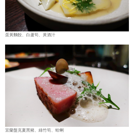
蛋黃麵餃、白蘆筍、黃酒汁
宜蘭盤克夏黑豬、綠竹筍、蛤蜊