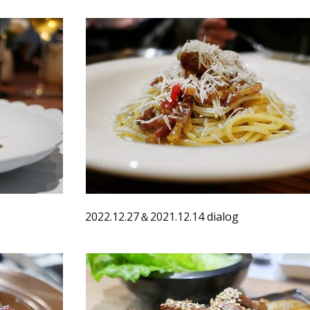
2022.12.27＆2021.12.14 dialog