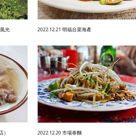
邊風光
2022.12.21 明福台菜海產
華店）
2022.12.20 市場泰麵