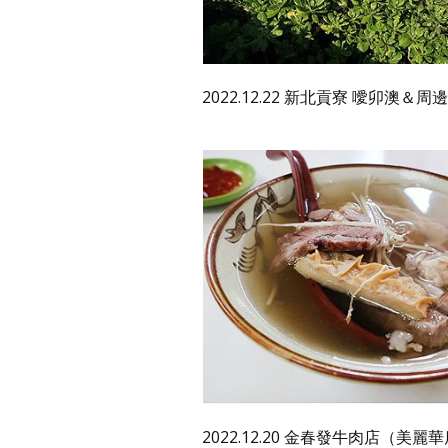
2022.12.22 新北貢寮 噯卯澳＆周
2022.12.20 金春發牛肉店（美麗