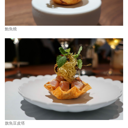
鮑魚燒
旗魚豆皮塔