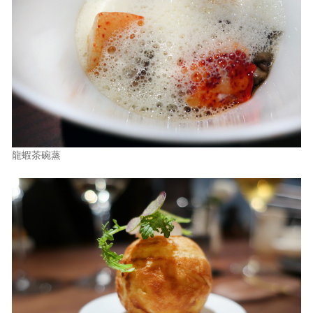
龍蝦茶碗蒸