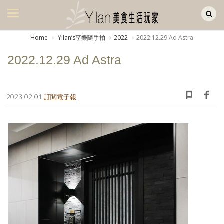
Yilan作品區
美食集
Home
Yilanʼs享樂隨手拍
2022
2022.12.29 Ad Astra
美飲集
2022.12.29 Ad Astra
廚房集
旅遊集
2023-02-01
訂閱電子報
旅遊美食集
生活風
書房集
日記簿
餐桌週記
享樂隨手拍