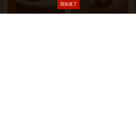
我知道了
2023.07.07 AKIN 君尹
2023.08.09 高雄 HAILI
最新隨手拍:
2026.06.23 旨醞鐵板料理
2026.06.26 永富魚丸店
X 格蘭菲迪餐酒饗宴
公告欄