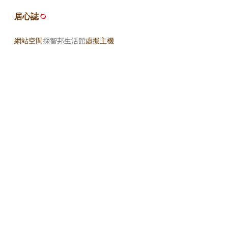
居心誌
網站空間
採智邦生活館
虛擬主機