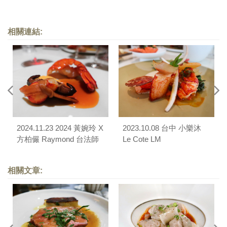
相關連結:
2024.11.23 2024 黃婉玲 X
2023.10.08 台中 小樂沐
方柏儼 Raymond 台法師
Le Cote LM
生四手聯彈餐會（小樂沐
Le Cote LM）
相關文章: