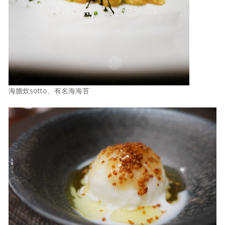
海膽炊sotto、有名海海苔