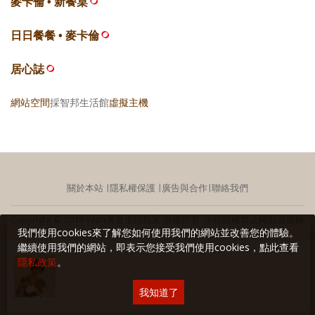
麥卡倫 • 新餐桌
日日餐餐 • 麥卡倫
居心誌
網站空間
採智邦生活館
虛擬主機
關於本站
∣
隱私權保護
∣
廣告與合作
∣
聯絡我們
Copyright © 2018 Yilan美食生活玩家 版權所有 未經授權禁止轉貼或節錄
我們使用cookies來了解您如何使用我們的網站並改善您的體驗。
繼續使用我們的網站，即表示您接受我們使用cookies，點此查看
隱私政策
。
我知道了