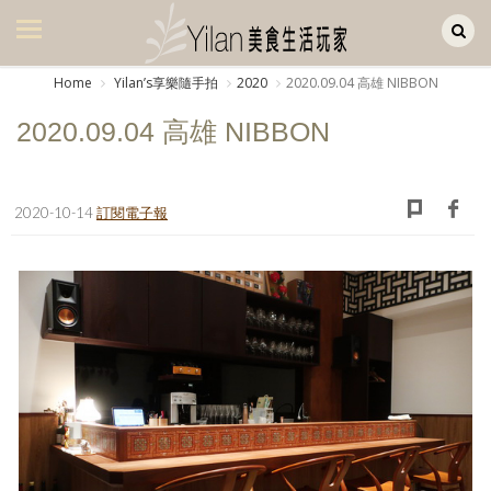
Yilan作品區
美食集
Home
Yilanʼs享樂隨手拍
2020
2020.09.04 高雄 NIBBON
美飲集
2020.09.04 高雄 NIBBON
廚房集
旅遊集
2020-10-14
訂閱電子報
旅遊美食集
生活風
書房集
日記簿
餐桌週記
享樂隨手拍