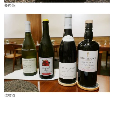
餐後茶
佐餐酒