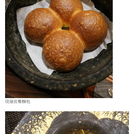
現做佐餐麵包