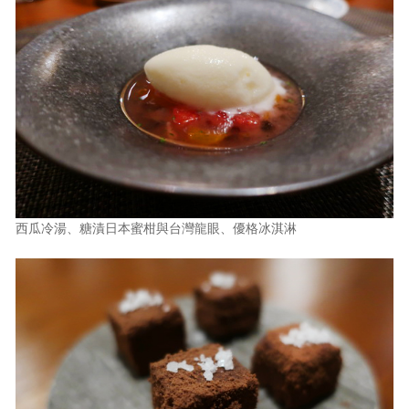
西瓜冷湯、糖漬日本蜜柑與台灣龍眼、優格冰淇淋