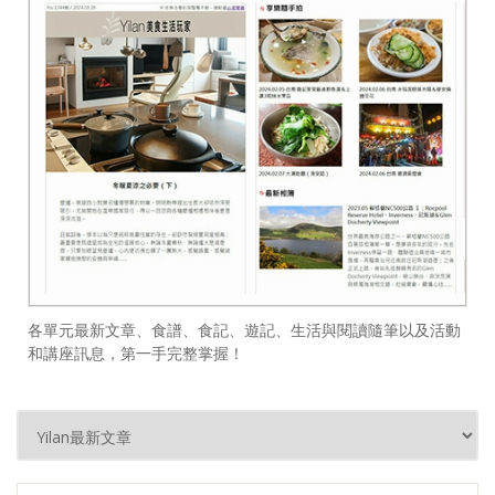
各單元最新文章、食譜、食記、遊記、生活與閱讀隨筆以及活動
和講座訊息，第一手完整掌握！