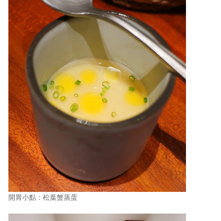
開胃小點：松葉蟹蒸蛋