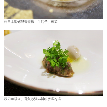
烤日本海螺與青龍椒、生筋子、蓴菜
秋刀魚塔塔、香魚冰淇淋與哈密瓜冷湯