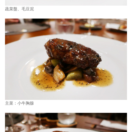
蔬菜盤、毛豆泥
主菜：小牛胸腺