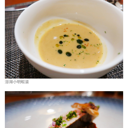
澎湖小明蝦湯