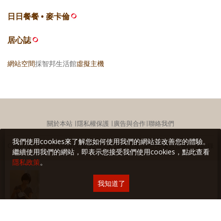
日日餐餐 • 麥卡倫
居心誌
網站空間
採智邦生活館
虛擬主機
關於本站
∣
隱私權保護
∣
廣告與合作
∣
聯絡我們
我們使用cookies來了解您如何使用我們的網站並改善您的體驗。
Copyright © 2018 Yilan美食生活玩家 版權所有 未經授權禁止轉貼或節錄
繼續使用我們的網站，即表示您接受我們使用cookies，點此查看
隱私政策
。
我知道了