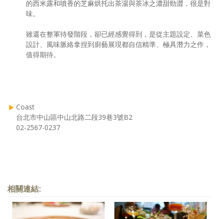
的西米露和噴香的芝麻烘托出茶湯與茶冰之濃甜勁澀，很是對
味。
雖還在整軍待發階段，卻已經感覺得到，是從主題設定、菜色
設計、風味脈絡拿捏到廚藝展現都自信精準、極具潛力之作，
值得期待。
Coast
台北市中山區中山北路二段39巷3號B2
02-2567-0237
相關連結: