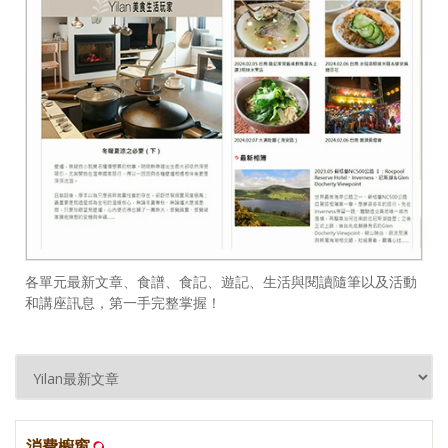
各單元最新文章、食譜、食記、遊記、生活與閱讀隨筆以及活動
和講座訊息，第一手完整掌握！
消費櫥窗