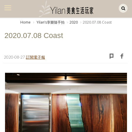
Yilan作品區
美食集
Home
Yilanʼs享樂隨手拍
2020
2020.07.08 Coast
美飲集
2020.07.08 Coast
廚房集
旅遊集
2020-08-27
訂閱電子報
旅遊美食集
生活風
書房集
日記簿
餐桌週記
享樂隨手拍