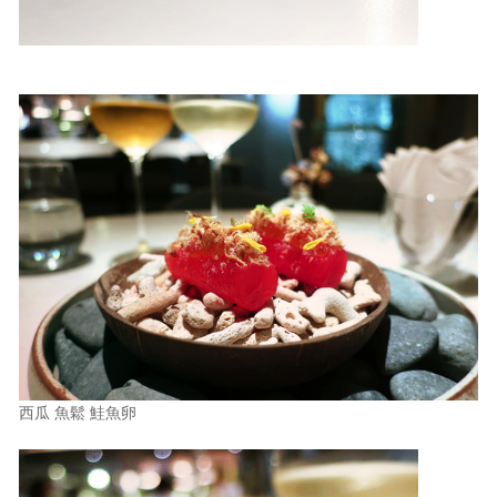
西瓜 魚鬆 鮭魚卵