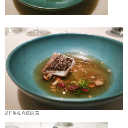
當日鮮魚 冬蔭湯 菇