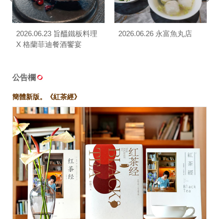
2026.06.23 旨醞鐵板料理
2026.06.26 永富魚丸店
X 格蘭菲迪餐酒饗宴
公告欄
簡體新版。《紅茶經》