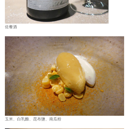
佐餐酒
玉米、白乳酪、昆布鹽、南瓜粉