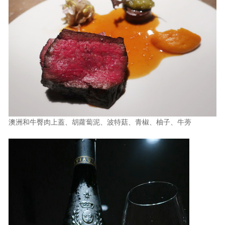
澳洲和牛臀肉上蓋、胡蘿蔔泥、波特菇、青椒、柚子、牛蒡