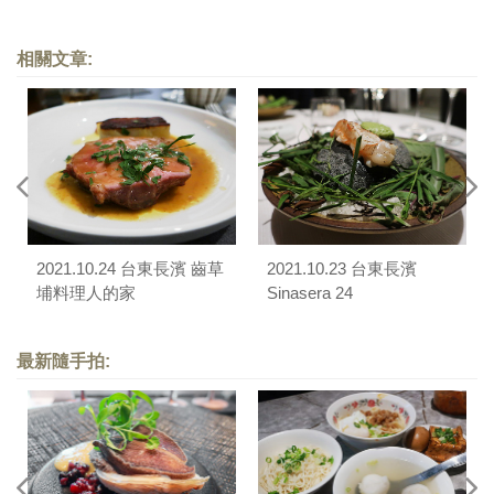
Yaw X Kenji Takeda X
Shoichi Fujimoto（logy）
相關文章:
2021.10.24 台東長濱 齒草
2021.10.23 台東長濱
埔料理人的家
Sinasera 24
最新隨手拍: