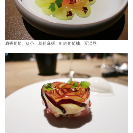
麝香葡萄、紅茶、葛粉麻糬、紅肉葡萄柚、琴湯尼