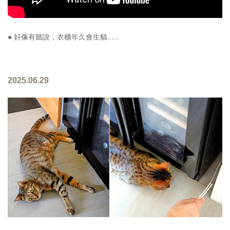
● 好像有聽說，衣櫃年久會生貓……
2025.06.29