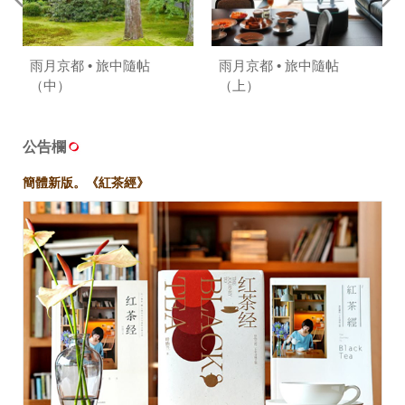
雨月京都 • 旅中隨帖
雨月京都 • 旅中隨帖
（中）
（上）
公告欄
簡體新版。《紅茶經》