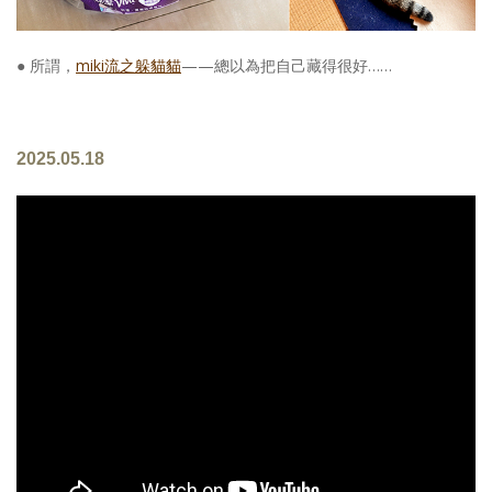
● 所謂，
miki流之躲貓貓
——總以為把自己藏得很好……
2025.05.18