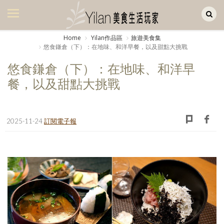
Yilan作品區
美食集
Home
Yilan作品區
旅遊美食集
悠食鎌倉（下）：在地味、和洋早餐，以及甜點大挑戰
美飲集
悠食鎌倉（下）：在地味、和洋早
廚房集
餐，以及甜點大挑戰
旅遊集
旅遊美食集
2025-11-24
訂閱電子報
生活風
書房集
日記簿
餐桌週記
享樂隨手拍