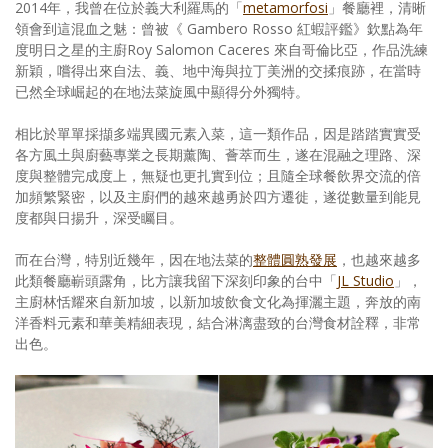
2014年，我曾在位於義大利羅馬的「
metamorfosi
」餐廳裡，清晰
領會到這混血之魅：曾被《 Gambero Rosso 紅蝦評鑑》欽點為年
度明日之星的主廚Roy Salomon Caceres 來自哥倫比亞，作品洗練
新穎，嚐得出來自法、義、地中海與拉丁美洲的交揉痕跡，在當時
已然全球崛起的在地法菜旋風中顯得分外獨特。
相比於單單採擷多端異國元素入菜，這一類作品，因是踏踏實實受
各方風土與廚藝專業之長期薰陶、薈萃而生，遂在混融之理路、深
度與整體完成度上，無疑也更扎實到位；且隨全球餐飲界交流的倍
加頻繁緊密，以及主廚們的越來越勇於四方遷徙，遂從數量到能見
度都與日揚升，深受矚目。
而在台灣，特別近幾年，因在地法菜的
整體圓熟發展
，也越來越多
此類餐廳嶄頭露角，比方讓我留下深刻印象的台中「
JL Studio
」，
主廚林恬耀來自新加坡，以新加坡飲食文化為揮灑主題，奔放的南
洋香料元素和華美精細表現，結合淋漓盡致的台灣食材詮釋，非常
出色。