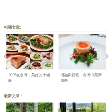
相關文章:
2025在台灣，美好的十頓
混融與西吃：台灣中菜新
飯
風向
最新文章 :