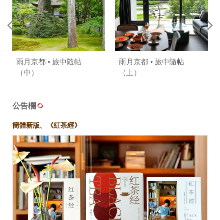
雨月京都 • 旅中隨帖
雨月京都 • 旅中隨帖
（中）
（上）
公告欄
簡體新版。《紅茶經》