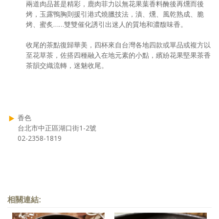
兩道肉品甚是精彩，鹿肉菲力以無花果葉香料醃後再燻而後
烤，玉露鴨胸則援引港式燒臘技法，漬、燻、風乾熟成、脆
烤、蜜炙……雙雙催化誘引出迷人的質地和濃馥味香。
收尾的茶點復歸華美，四杯來自台灣各地四款或單品或複方以
至花草茶，佐搭四種融入在地元素的小點，繽紛花果堅果茶香
茶韻交織流轉，迷魅收尾。
香色
台北市中正區湖口街1-2號
02-2358-1819
相關連結: