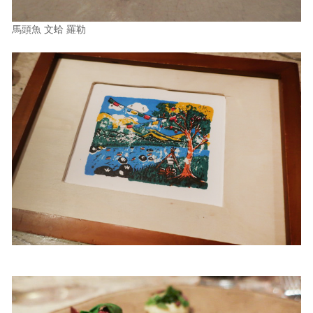
馬頭魚 文蛤 羅勒