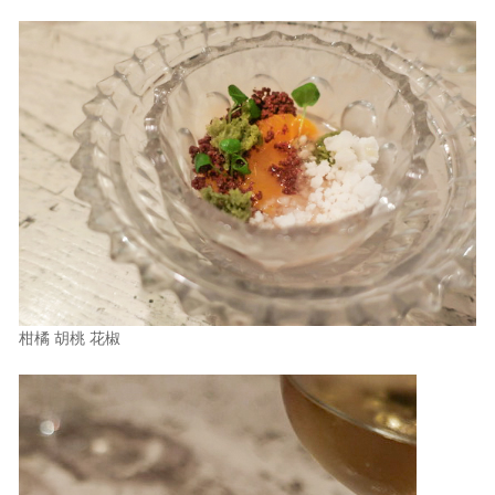
柑橘 胡桃 花椒