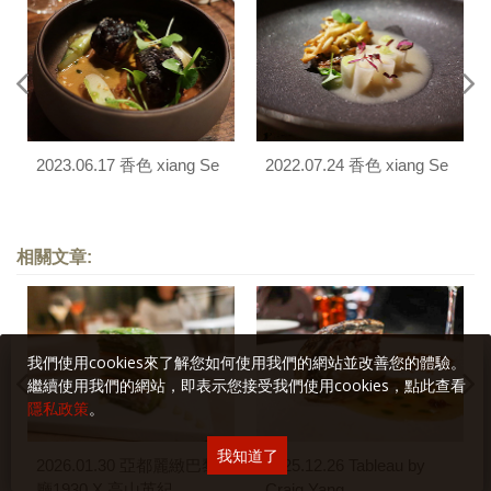
2023.06.17 香色 xiang Se
2022.07.24 香色 xiang Se
相關文章:
我們使用cookies來了解您如何使用我們的網站並改善您的體驗。
繼續使用我們的網站，即表示您接受我們使用cookies，點此查看
隱私政策
。
我知道了
2026.01.30 亞都麗緻巴黎
2025.12.26 Tableau by
廳1930 X 高山英紀
Craig Yang