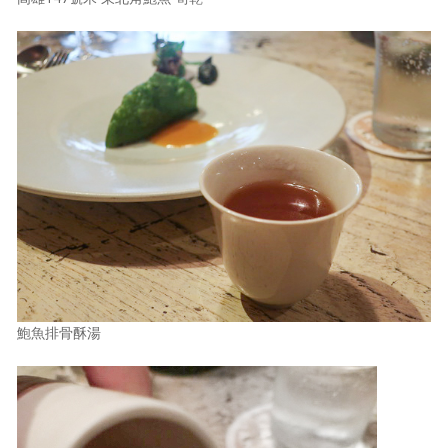
鮑魚排骨酥湯