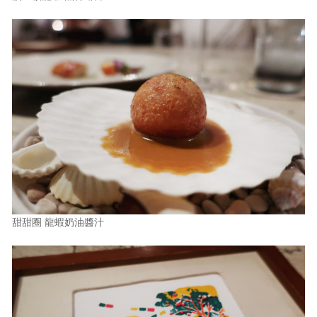
甜甜圈 龍蝦奶油醬汁