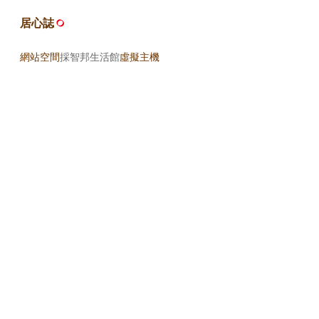
居心誌
網站空間
採智邦生活館
虛擬主機