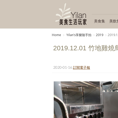
美食集
美飲
Home
Yilanʼs享樂隨手拍
2019
2019
2019.12.01 竹地雞
2020-01-16
訂閱電子報