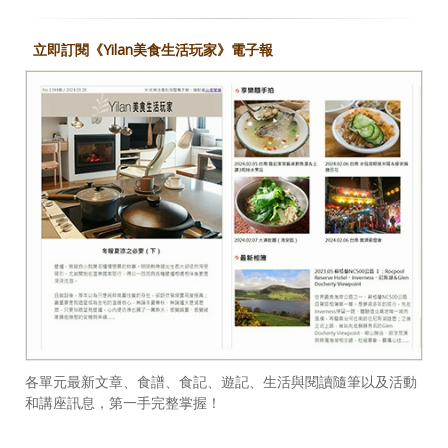
立即訂閱《Yilan美食生活玩家》電子報
各單元最新文章、食譜、食記、遊記、生活與閱讀隨筆以及活動
和講座訊息，第一手完整掌握！