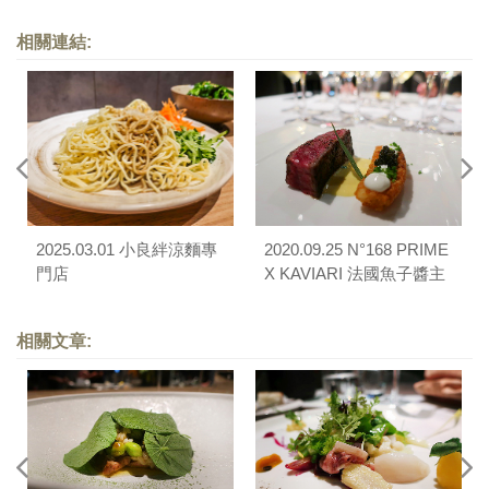
相關連結:
2025.03.01 小良絆涼麵專
2020.09.25 N°168 PRIME
門店
X KAVIARI 法國魚子醬主
題晚宴
相關文章: