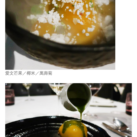
愛文芒果／椰米／萬壽菊