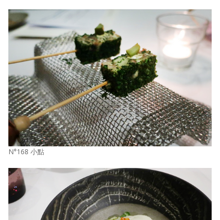
N°168 小點