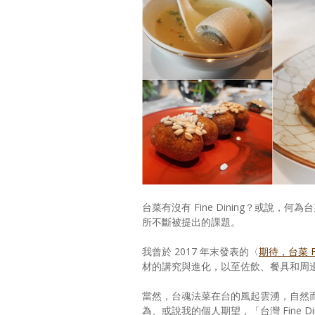
台菜有沒有 Fine Dining？或說，何
所不斷被提出的課題。
我曾於 2017 年末發表的〈
期待，台菜 Fin
材的講究與進化，以至佐飲、餐具和周
當然，台魂法菜在台的風起雲湧，自然
為、或說我的個人期望，「台灣 Fine Di