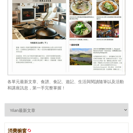
各單元最新文章、食譜、食記、遊記、生活與閱讀隨筆以及活動
和講座訊息，第一手完整掌握！
消費櫥窗