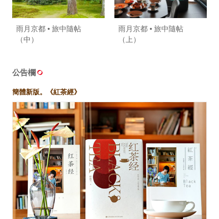
雨月京都 • 旅中隨帖
雨月京都 • 旅中隨帖
（中）
（上）
公告欄
簡體新版。《紅茶經》