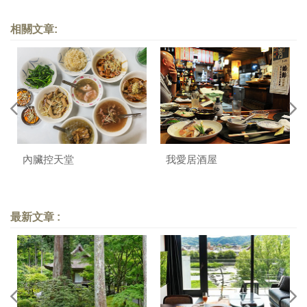
相關文章:
內臟控天堂
我愛居酒屋
最新文章 :