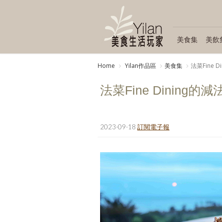
美食集
美飲
Home
Yilan作品區
美食集
法菜Fine D
法菜Fine Dining的減
2023-09-18
訂閱電子報