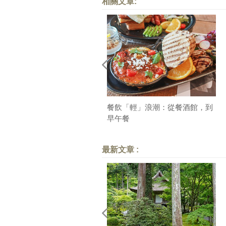
相關文章:
餐飲「輕」浪潮：從餐酒館，到
早午餐
最新文章 :