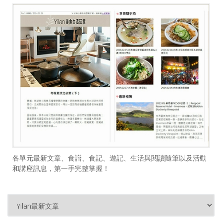
各單元最新文章、食譜、食記、遊記、生活與閱讀隨筆以及活動
和講座訊息，第一手完整掌握！