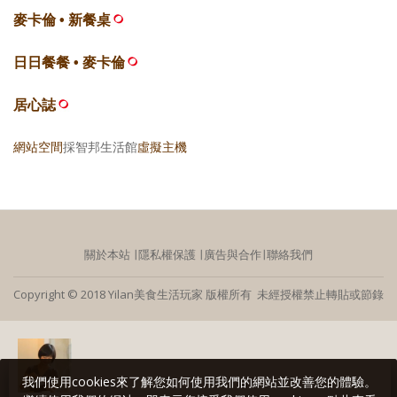
麥卡倫 • 新餐桌
日日餐餐 • 麥卡倫
居心誌
網站空間
採智邦生活館
虛擬主機
關於本站
∣
隱私權保護
∣
廣告與合作
∣
聯絡我們
Copyright © 2018 Yilan美食生活玩家 版權所有 未經授權禁止轉貼或節錄
我們使用cookies來了解您如何使用我們的網站並改善您的體驗。