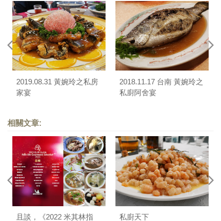
2019.08.31 黃婉玲之私房
2018.11.17 台南 黃婉玲之
家宴
私廚阿舍宴
相關文章:
且談，《2022 米其林指
私廚天下