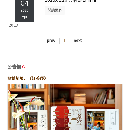
2023.02.26 栗林裏Li lin li
04
閱讀更多
2023
Apr
2023
prev
1
next
公告欄
簡體新版。《紅茶經》