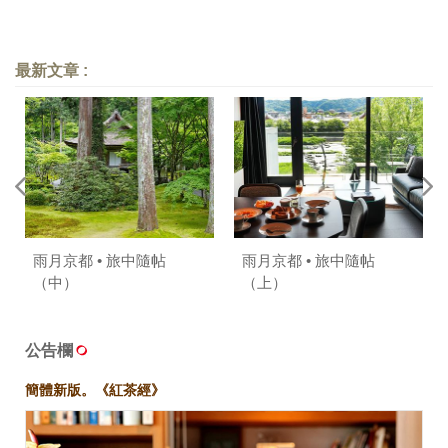
最新文章 :
雨月京都 • 旅中隨帖
雨月京都 • 旅中隨帖
（中）
（上）
公告欄
簡體新版。《紅茶經》