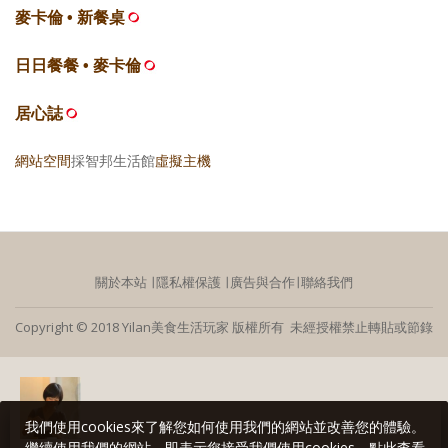
麥卡倫 • 新餐桌
日日餐餐 • 麥卡倫
居心誌
網站空間
採智邦生活館
虛擬主機
關於本站
∣
隱私權保護
∣
廣告與合作
∣
聯絡我們
Copyright © 2018 Yilan美食生活玩家 版權所有 未經授權禁止轉貼或節錄
我們使用cookies來了解您如何使用我們的網站並改善您的體驗。
繼續使用我們的網站，即表示您接受我們使用cookies，點此查看