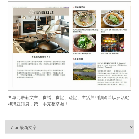
各單元最新文章、食譜、食記、遊記、生活與閱讀隨筆以及活動
和講座訊息，第一手完整掌握！