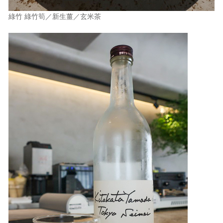
綠竹 綠竹筍／新生薑／玄米茶