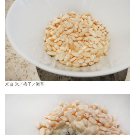
米白 米／梅子／海苔