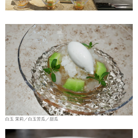
白玉 茉莉／白玉苦瓜／甜瓜