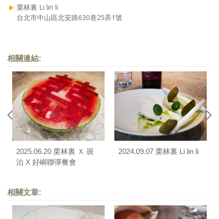
栗林裏 Li lin li
台北市中山區北安路630巷25弄1號
相關連結:
2025.06.20 栗林裏 Ｘ 斑
2024.09.07 栗林裏 Li lin li
泊 X 好嶼聯彈餐會
相關文章: