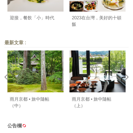
迎接，餐飲「小」時代
2023在台灣，美好的十頓
飯
最新文章 :
雨月京都 • 旅中隨帖
雨月京都 • 旅中隨帖
（中）
（上）
公告欄