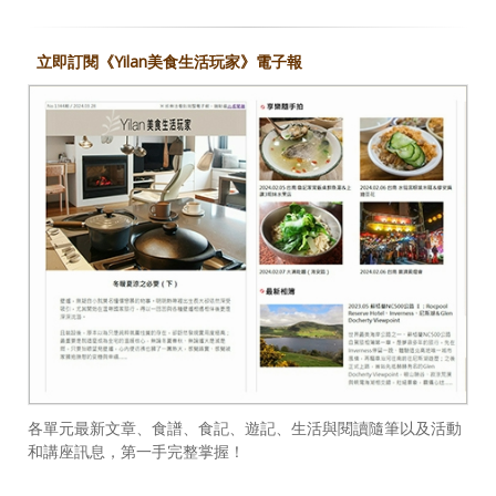
立即訂閱《Yilan美食生活玩家》電子報
各單元最新文章、食譜、食記、遊記、生活與閱讀隨筆以及活動
和講座訊息，第一手完整掌握！