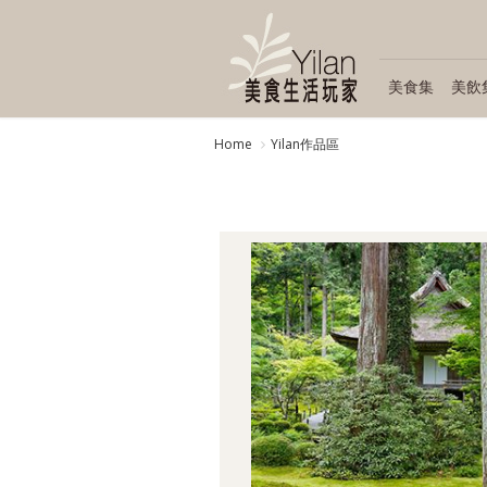
美食集
美飲
Home
Yilan作品區