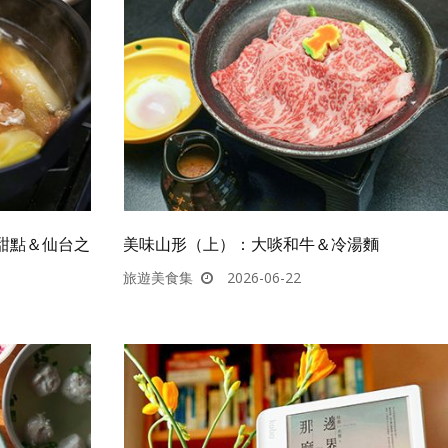
甜點＆仙台之
美味山形（上）：大啖和牛＆冷湯麵
旅遊美食集
2026-06-22