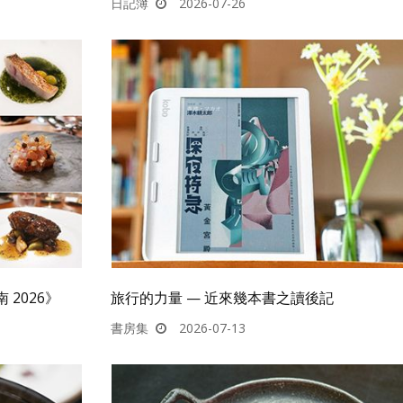
日記簿
2026-07-26
2026》
旅行的力量 — 近來幾本書之讀後記
書房集
2026-07-13