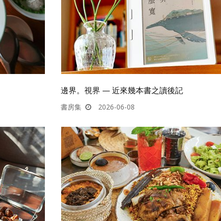
邊界。視界 — 近來幾本書之讀後記
書房集
2026-06-08