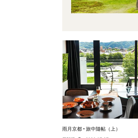
雨月京都 • 旅中隨帖（上）