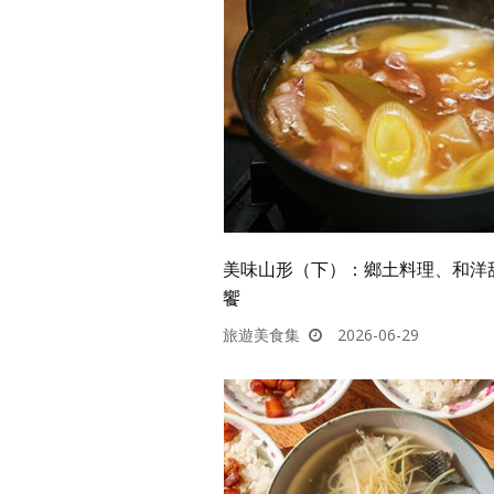
美味山形（下）：鄉土料理、和洋
饗
旅遊美食集
2026-06-29