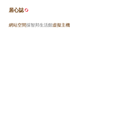
居心誌
網站空間
採智邦生活館
虛擬主機