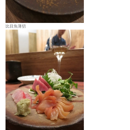
比目魚薄切