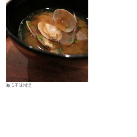
海瓜子味噌湯