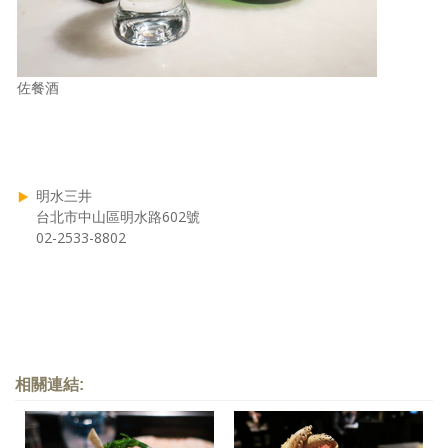
佐餐酒
明水三井
台北市中山區明水路602號
02-2533-8802
相關連結: