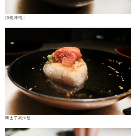
鐵炮味噌汁
明太子茶泡飯