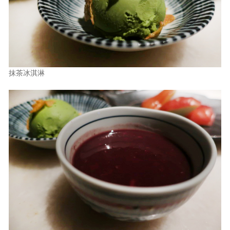
抹茶冰淇淋