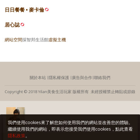
日日餐餐 • 麥卡倫
居心誌
網站空間
採智邦生活館
虛擬主機
關於本站
∣
隱私權保護
∣
廣告與合作
∣
聯絡我們
Copyright © 2018 Yilan美食生活玩家 版權所有 未經授權禁止轉貼或節錄
我們使用cookies來了解您如何使用我們的網站並改善您的體驗。
繼續使用我們的網站，即表示您接受我們使用cookies，點此查看
隱私政策
。