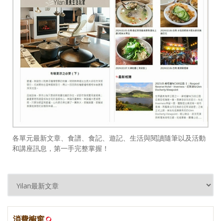
各單元最新文章、食譜、食記、遊記、生活與閱讀隨筆以及活動
和講座訊息，第一手完整掌握！
消費櫥窗