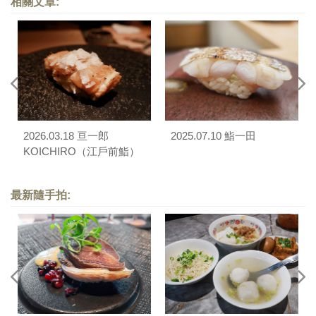
相關文章:
2026.03.18 亘一郎
2025.07.10 鮨一田
KOICHIRO（江戶前鮨）
最新隨手拍: