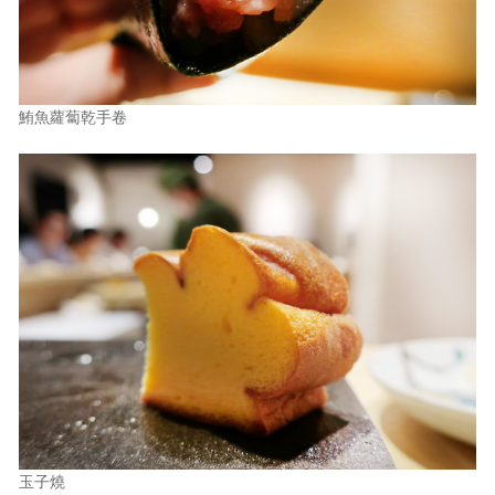
鮪魚蘿蔔乾手卷
玉子燒