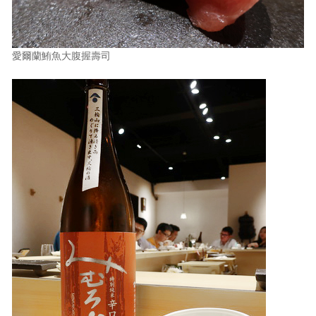
愛爾蘭鮪魚大腹握壽司