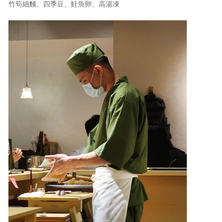
竹筍細麵、四季豆、鮭魚卵、高湯凍