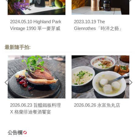
2024.05.10 Highland Park
2023.10.19 The
Vintage 1990 單一麥芽威
Glenrothes「時淬之藝」
士忌餐酒會（Wildwood
品酩薈
Live Fire Cuisine）
最新隨手拍:
2026.06.23 旨醞鐵板料理
2026.06.26 永富魚丸店
X 格蘭菲迪餐酒饗宴
公告欄