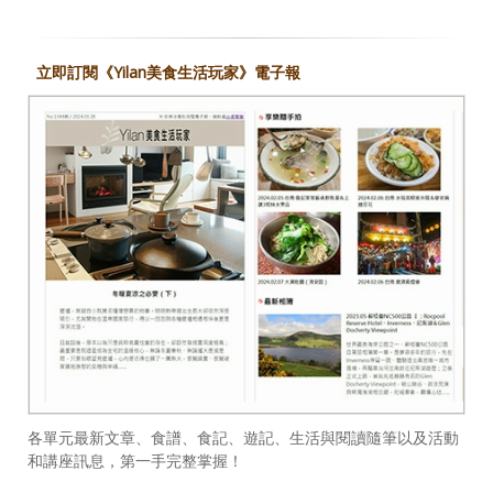
立即訂閱《Yilan美食生活玩家》電子報
各單元最新文章、食譜、食記、遊記、生活與閱讀隨筆以及活動
和講座訊息，第一手完整掌握！