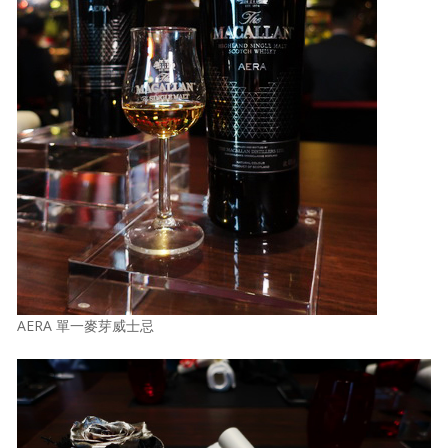
AERA 單一麥芽威士忌