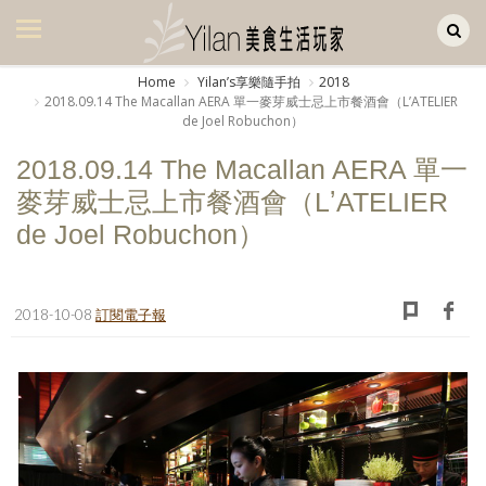
Yilan作品區
美食集
Home
Yilanʼs享樂隨手拍
2018
2018.09.14 The Macallan AERA 單一麥芽威士忌上市餐酒會（LʼATELIER
美飲集
de Joel Robuchon）
廚房集
2018.09.14 The Macallan AERA 單一
麥芽威士忌上市餐酒會（LʼATELIER
旅遊集
de Joel Robuchon）
旅遊美食集
生活風
2018-10-08
訂閱電子報
書房集
日記簿
餐桌週記
享樂隨手拍