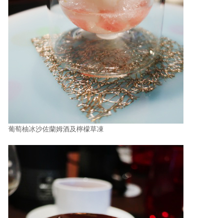
葡萄柚冰沙佐蘭姆酒及檸檬草凍