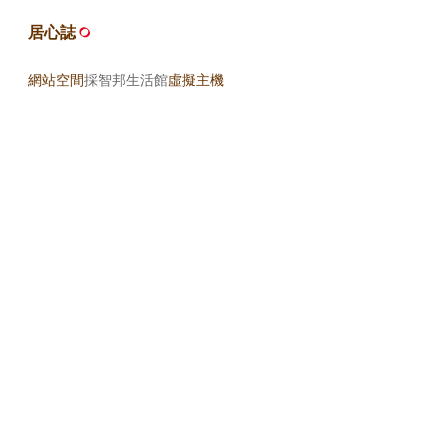
居心誌
網站空間
採智邦生活館
虛擬主機