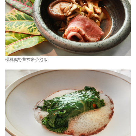
櫻桃鴨野蕈玄米茶泡飯