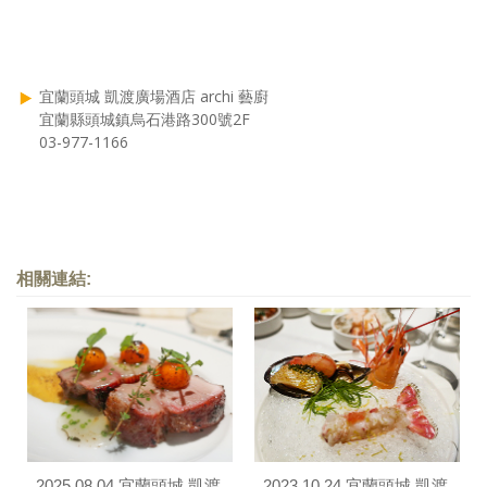
宜蘭頭城 凱渡廣場酒店 archi 藝廚
宜蘭縣頭城鎮烏石港路300號2F
03-977-1166
相關連結:
2025.08.04 宜蘭頭城 凱渡
2023.10.24 宜蘭頭城 凱渡