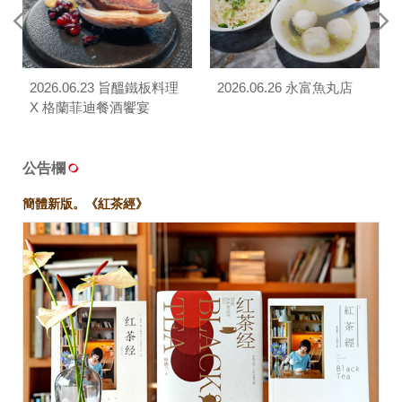
2026.06.23 旨醞鐵板料理
2026.06.26 永富魚丸店
X 格蘭菲迪餐酒饗宴
公告欄
簡體新版。《紅茶經》