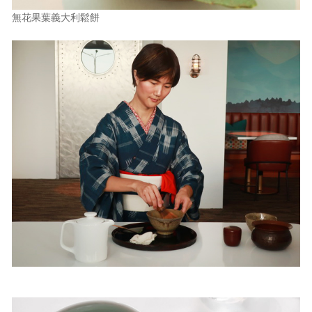
無花果葉義大利鬆餅