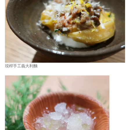
現桿手工義大利麵