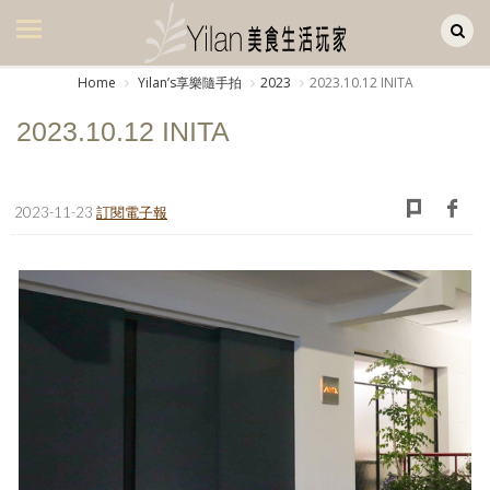
Yilan作品區
美食集
Home
Yilanʼs享樂隨手拍
2023
2023.10.12 INITA
美飲集
2023.10.12 INITA
廚房集
旅遊集
2023-11-23
訂閱電子報
旅遊美食集
生活風
書房集
日記簿
餐桌週記
享樂隨手拍