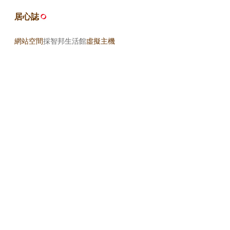
居心誌
網站空間
採智邦生活館
虛擬主機