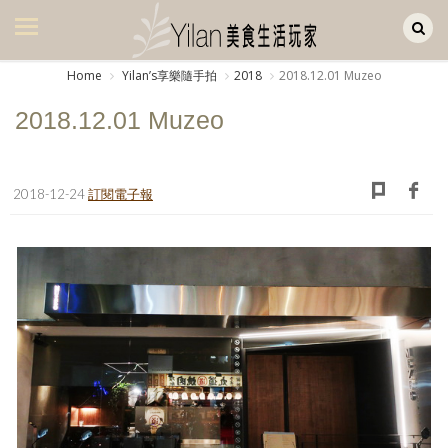
Yilan作品區
美食集
Home
Yilanʼs享樂隨手拍
2018
2018.12.01 Muzeo
美飲集
2018.12.01 Muzeo
廚房集
旅遊集
2018-12-24
訂閱電子報
旅遊美食集
生活風
書房集
日記簿
餐桌週記
享樂隨手拍