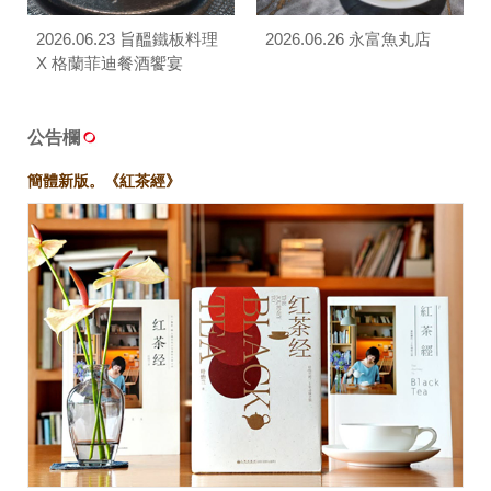
2026.06.23 旨醞鐵板料理
2026.06.26 永富魚丸店
X 格蘭菲迪餐酒饗宴
公告欄
簡體新版。《紅茶經》