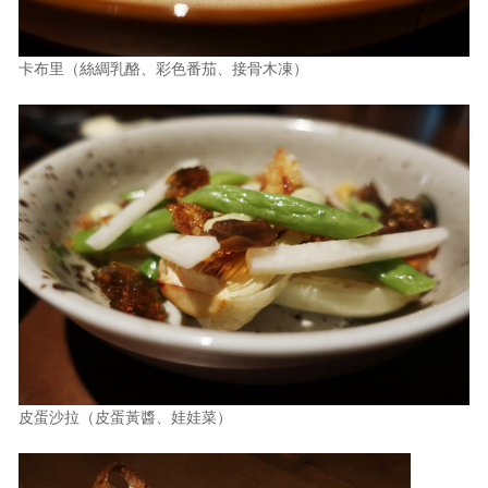
卡布里（絲綢乳酪、彩色番茄、接骨木凍）
皮蛋沙拉（皮蛋黃醬、娃娃菜）